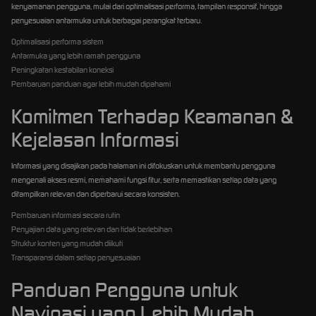
kenyamanan pengguna, mulai dari optimalisasi performa, tampilan responsif, hingga
penyesuaian antarmuka untuk berbagai perangkat terbaru.
Optimalisasi performa sistem
Antarmuka yang lebih ramah pengguna
Peningkatan kestabilan koneksi
Pembaruan panduan agar lebih mudah dipahami
Komitmen Terhadap Keamanan &
Kejelasan Informasi
Informasi yang disajikan pada halaman ini difokuskan untuk membantu pengguna
mengenali akses resmi, memahami fungsi fitur, serta memastikan setiap data yang
ditampilkan relevan dan diperbarui secara konsisten.
Pembaruan informasi secara rutin
Penyajian data yang relevan dan tidak berlebihan
Struktur konten yang mudah diikuti
Transparansi dalam setiap penyesuaian
Panduan Pengguna untuk
Navigasi yang Lebih Mudah