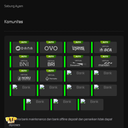
Sabung Ayam
Komunitas
* Selama bank maintenance dan bank offline deposit dan penarikan tidak dapat
diproses