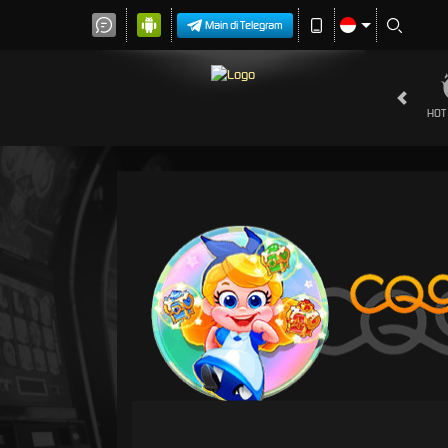
Main di Telegram
HOT