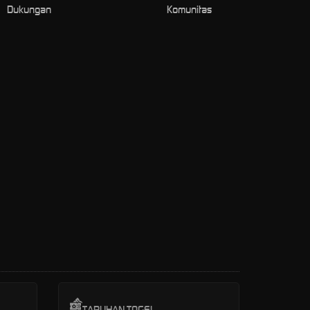
Dukungan
Komunitas
TARUHAN TOGEL