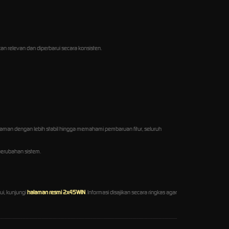
n relevan dan diperbarui secara konsisten.
man dengan lebih stabil hingga memahami pembaruan fitur, seluruh
perubahan sistem.
i, kunjungi
halaman resmi 2x45WIN
. Informasi disajikan secara ringkas agar