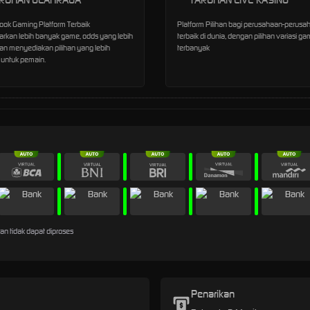
ook Gaming Platform Terbaik
Platform Pilihan bagi perusahaan-perusa
kan lebih banyak game, odds yang lebih
terbaik di dunia, dengan pilihan variasi g
 dan menyediakan pilihan yang lebih
terbanyak
untuk pemain.
an tidak dapat diproses
Penarikan