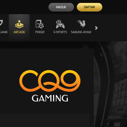
MASUK
DAFTAR
 GAME
ARCADE
POKER
E-SPORTS
SABUNG AYAM
PROMOSI