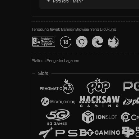
Rata-rata 1 Menit
Tanggung Jawab Bermain
Browser Yang Didukung
Platform Penyedia Layanan
Slots