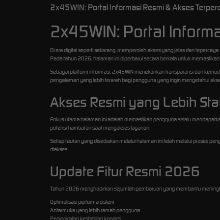
2x45WIN: Portal Informasi Resmi & Akses Terpe
2x45WIN: Portal Inform
Di era digital seperti sekarang, memperoleh akses yang jelas dan tepercay
Pada tahun 2026, halaman ini diperbarui secara berkala untuk memastikan
Sebagai platform informasi, 2x45WIN menekankan transparansi dan kemud
pengalaman yang lebih terarah bagi pengguna yang ingin mengetahui akses
Akses Resmi yang Lebih Sta
Fokus utama halaman ini adalah memastikan pengguna selalu mendapatkan 
potensi hambatan saat mengakses layanan.
Setiap tautan yang disediakan melalui halaman ini telah melalui proses pe
diakses.
Update Fitur Resmi 2026
Tahun 2026 menghadirkan sejumlah pembaruan yang membantu meningkatkan
Optimalisasi performa sistem
Antarmuka yang lebih ramah pengguna
Peningkatan kestabilan koneksi