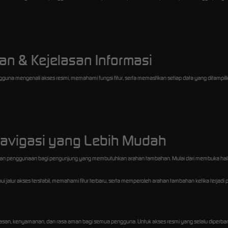
n & Kejelasan Informasi
guna mengenali akses resmi, memahami fungsi fitur, serta memastikan setiap data yang ditampilka
avigasi yang Lebih Mudah
nduan penggunaan bagi pengunjung yang membutuhkan arahan tambahan. Mulai dari membuka hala
jalur akses terstabil, memahami fitur terbaru, serta memperoleh arahan tambahan ketika terjadi 
asan, kenyamanan, dan rasa aman bagi semua pengguna. Untuk akses resmi yang selalu diperbaru