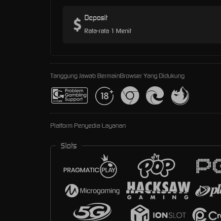
Deposit
Rata-rata 1 Menit
Tanggung Jawab Bermain
Browser Yang Didukung
Platform Penyedia Layanan
Slots