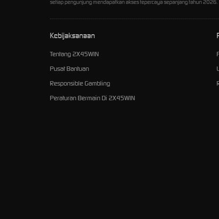
setiap pengunjung mendapatkan akses tepercaya sepanjang tahun 2026.
Kebijaksanaan
Tentang 2X45WIN
Pusat Bantuan
Responsible Gambling
Peraturan Bermain Di 2X45WIN