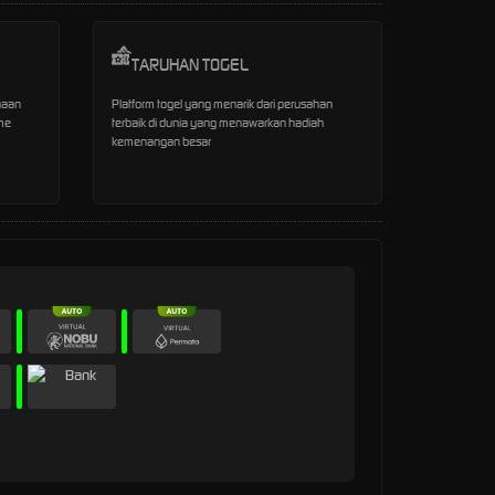
TARUHAN TOGEL
haan
Platform togel yang menarik dari perusahan
ame
terbaik di dunia yang menawarkan hadiah
kemenangan besar