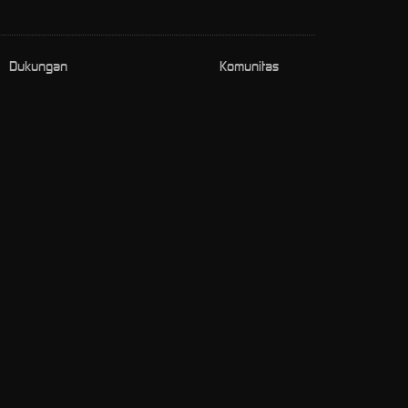
Dukungan
Komunitas