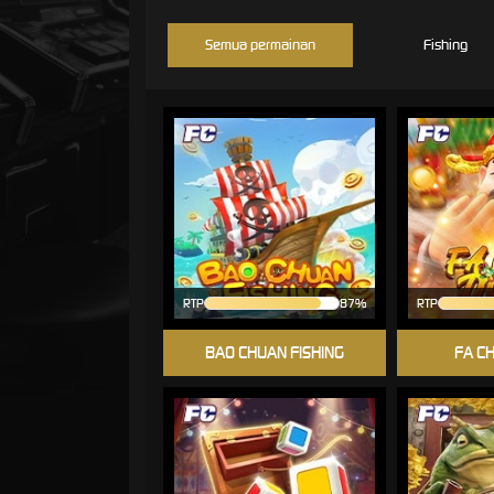
Semua permainan
Fishing
RTP
87%
RTP
BAO CHUAN FISHING
FA C