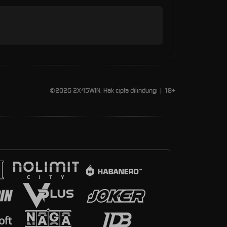
©2026 2X45WIN. Hak cipta dilindungi | 18+