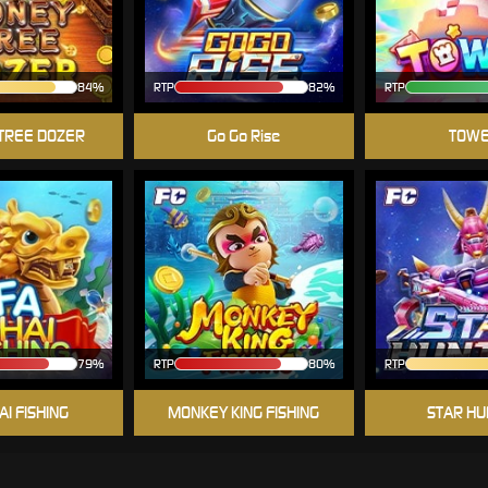
84%
RTP
82%
RTP
TREE DOZER
Go Go Rise
TOW
79%
RTP
80%
RTP
AI FISHING
MONKEY KING FISHING
STAR HU