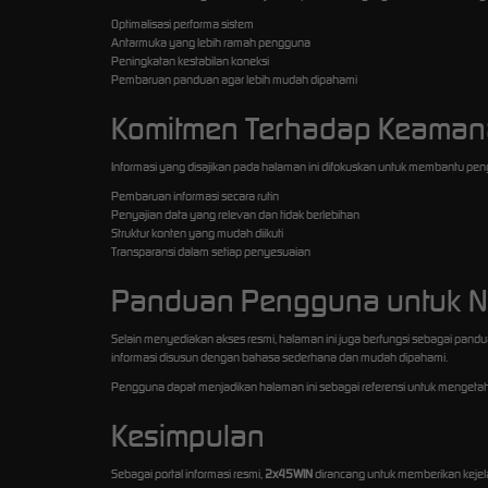
Optimalisasi performa sistem
Antarmuka yang lebih ramah pengguna
Peningkatan kestabilan koneksi
Pembaruan panduan agar lebih mudah dipahami
Komitmen Terhadap Keamana
Informasi yang disajikan pada halaman ini difokuskan untuk membantu peng
Pembaruan informasi secara rutin
Penyajian data yang relevan dan tidak berlebihan
Struktur konten yang mudah diikuti
Transparansi dalam setiap penyesuaian
Panduan Pengguna untuk N
Selain menyediakan akses resmi, halaman ini juga berfungsi sebagai pa
informasi disusun dengan bahasa sederhana dan mudah dipahami.
Pengguna dapat menjadikan halaman ini sebagai referensi untuk mengetahui 
Kesimpulan
Sebagai portal informasi resmi,
2x45WIN
dirancang untuk memberikan kejel