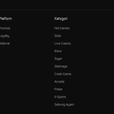
Platform
Kategori
Promosi
Hot Games
Loyalty
Slots
Referral
Live Casino
Race
Togel
Olahraga
Crash Game
Arcade
Poker
E-Sports
Sabung Ayam