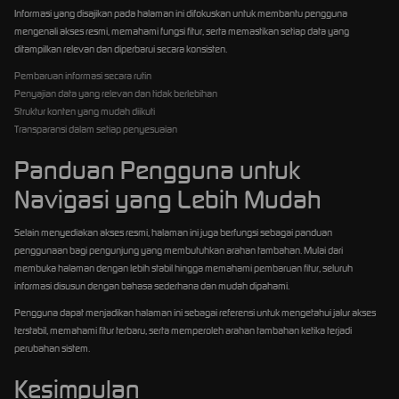
Informasi yang disajikan pada halaman ini difokuskan untuk membantu pengguna
mengenali akses resmi, memahami fungsi fitur, serta memastikan setiap data yang
ditampilkan relevan dan diperbarui secara konsisten.
Pembaruan informasi secara rutin
Penyajian data yang relevan dan tidak berlebihan
Struktur konten yang mudah diikuti
Transparansi dalam setiap penyesuaian
Panduan Pengguna untuk
Navigasi yang Lebih Mudah
Selain menyediakan akses resmi, halaman ini juga berfungsi sebagai panduan
penggunaan bagi pengunjung yang membutuhkan arahan tambahan. Mulai dari
membuka halaman dengan lebih stabil hingga memahami pembaruan fitur, seluruh
informasi disusun dengan bahasa sederhana dan mudah dipahami.
Pengguna dapat menjadikan halaman ini sebagai referensi untuk mengetahui jalur akses
terstabil, memahami fitur terbaru, serta memperoleh arahan tambahan ketika terjadi
perubahan sistem.
Kesimpulan