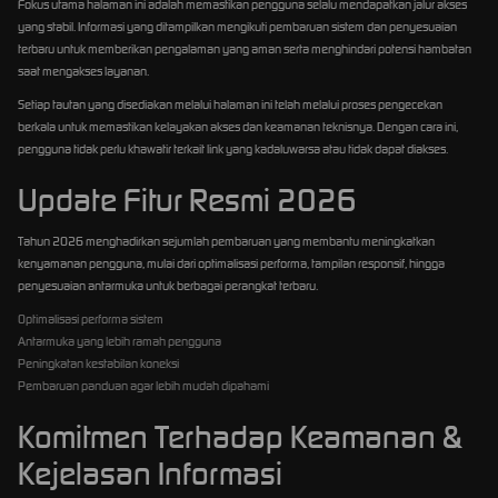
Fokus utama halaman ini adalah memastikan pengguna selalu mendapatkan jalur akses
yang stabil. Informasi yang ditampilkan mengikuti pembaruan sistem dan penyesuaian
terbaru untuk memberikan pengalaman yang aman serta menghindari potensi hambatan
saat mengakses layanan.
Setiap tautan yang disediakan melalui halaman ini telah melalui proses pengecekan
berkala untuk memastikan kelayakan akses dan keamanan teknisnya. Dengan cara ini,
pengguna tidak perlu khawatir terkait link yang kadaluwarsa atau tidak dapat diakses.
Update Fitur Resmi 2026
Tahun 2026 menghadirkan sejumlah pembaruan yang membantu meningkatkan
kenyamanan pengguna, mulai dari optimalisasi performa, tampilan responsif, hingga
penyesuaian antarmuka untuk berbagai perangkat terbaru.
Optimalisasi performa sistem
Antarmuka yang lebih ramah pengguna
Peningkatan kestabilan koneksi
Pembaruan panduan agar lebih mudah dipahami
Komitmen Terhadap Keamanan &
Kejelasan Informasi