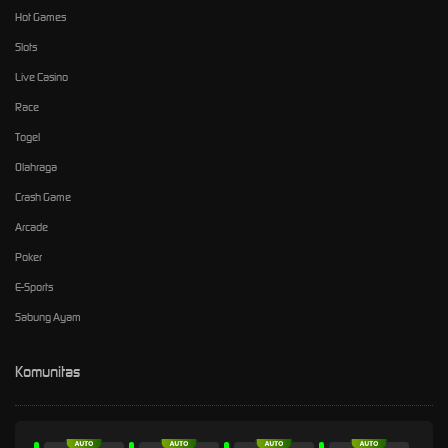
Hot Games
Slots
Live Casino
Race
Togel
Olahraga
Crash Game
Arcade
Poker
E-Sports
Sabung Ayam
Komunitas