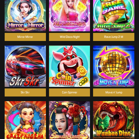
Mirror Mirror
Wild Disco Night
Rave Jump 2 M
Skr Skr
Coin Spinner
Move n' Jump