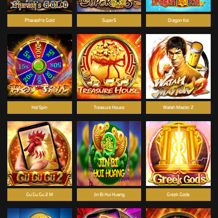
Pharaoh's Gold
Super5
Dragon Koi
Hot Spin
Treasure House
Watah Master 2
Gu Gu Gu 2 M
Jin Bi Hui Huang
Greek Gods