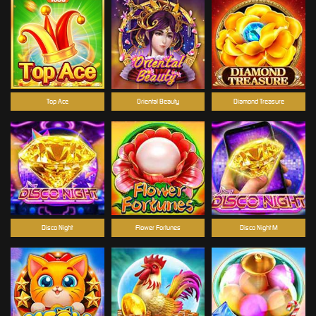
Top Ace
Oriental Beauty
Diamond Treasure
Disco Night
Flower Fortunes
Disco Night M