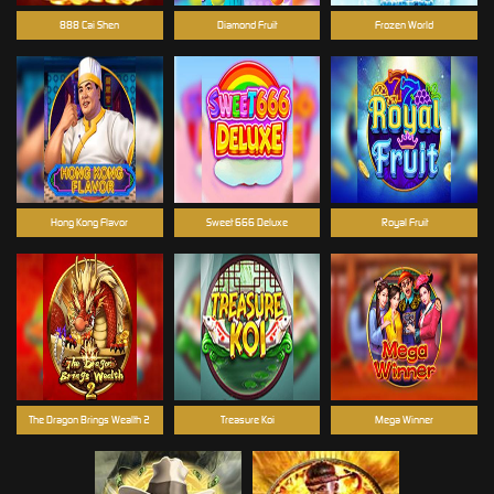
888 Cai Shen
Diamond Fruit
Frozen World
Hong Kong Flavor
Sweet 666 Deluxe
Royal Fruit
The Dragon Brings Wealth 2
Treasure Koi
Mega Winner