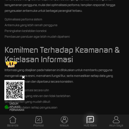
kenyamanan pengguna, mulai dari optimalisasi performa, tampilan responsif, hingga
penyesuaian antarmuka untuk berbagai perangkat terbaru.
Optimalisasi performa sistem
Antarmuka yang lebih ramah pengguna
Peningkatan kestabilan koneksi
Pembaruan panduan agar lebih mudah dipahami
Komitmen Terhadap Keamanan &
Kejelasan Informasi
Informasi yang disajikan pada halaman ini difokuskan untuk membantu pengguna
mengenali akses resmi, memahami fungsi fitur, serta memastikan setiap data yang
ditampilkan relevan dan diperbarui secara konsisten.
Pembaruan informasi secara rutin
Penyajian data yang relevan dan tidak berlebihan
Struktur konten yang mudah diikuti
UNDUH
APLIKASI
Transparansi dalam setiap penyesuaian
PERMAINAN
Panduan Pengguna untuk
Beranda
Promosi
Masuk
Hub. Kami
Akun Saya