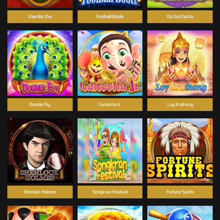
Xiao Ne Zha
Football Boots
Oo Ga Cha Ka
Double Fly
Ganesha Jr.
Loy Krathong
Sherlock Holmes
Songkran Festival
Fortune Spirits