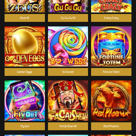
Zeus M
Gu Gu Gu M
Crazy Crazy
Golden Eggs
So Sweet
Fortune Totem
Fly Out
Fa Cai Shen M
Red Phoenix