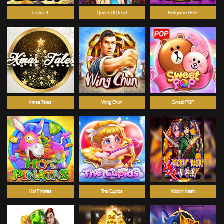
Lucky 3
Queen Of Dead
Hollywood Pets
Xmas Tales
Wing Chun
Sweet POP
Hot Pinatas
The Cupids
Kickin' Kash