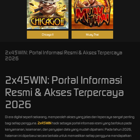
Chicago II
Muay Thai
2x45WIN: Portal Informasi Resmi & Akses Terpercaya
2026
2x45WIN: Portal Informasi
Resmi & Akses Terpercaya
2026
Di era digital seperti sekarang, memperoleh akses yang jelas dan tepercaya sangat penting
bagi setiap pengguna.
2x45WIN
hadir sebagai portal informasi resmi yang berfokus pada
kenyamanan, keamanan, dan penyajian data yang mudah dipahami. Pada tahun 2026,
halaman ini diperbarui secara berkala untuk memastikan setiap pengguna mendapatkan