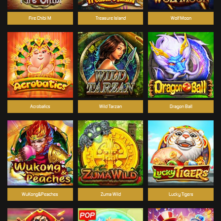
Fire Chibi M
Treasure Island
Wolf Moon
Acrobatics
Wild Tarzan
Dragon Ball
WuKong&Peaches
Zuma Wild
Lucky Tigers