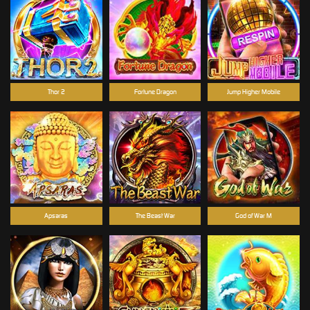
Thor 2
Fortune Dragon
Jump Higher Mobile
Apsaras
The Beast War
God of War M