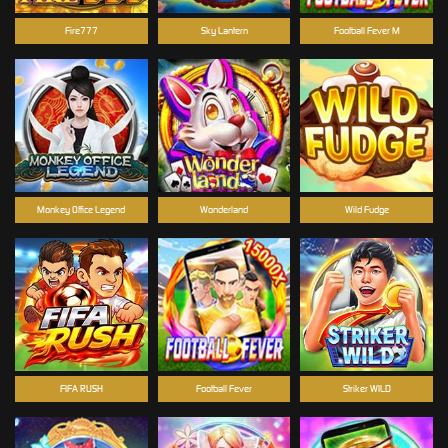
Fire777
Sky Lantern
Football Fever M
Monkey Office Legend
Wonderland
Wild Fudge
FIFA RUSH
Football Fever
Striker WILD