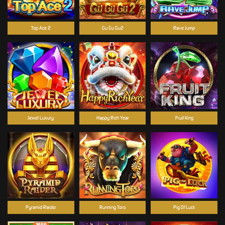
Top Ace 2
Gu Gu Gu2
Rave Jump
Jewel Luxury
Happy Rich Year
Fruit King
Pyramid Raider
Running Toro
Pig Of Luck