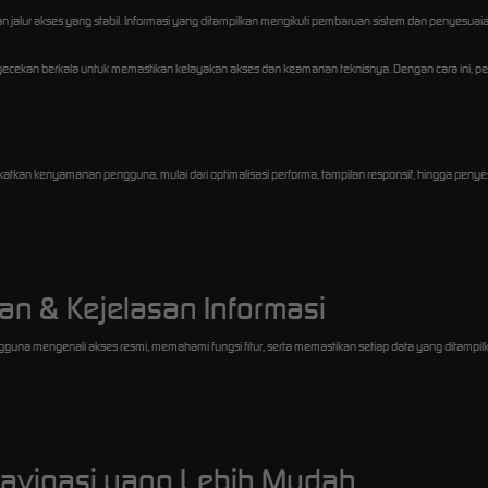
jalur akses yang stabil. Informasi yang ditampilkan mengikuti pembaruan sistem dan penyesu
ngecekan berkala untuk memastikan kelayakan akses dan keamanan teknisnya. Dengan cara ini, peng
 kenyamanan pengguna, mulai dari optimalisasi performa, tampilan responsif, hingga penyesu
n & Kejelasan Informasi
guna mengenali akses resmi, memahami fungsi fitur, serta memastikan setiap data yang ditampilka
avigasi yang Lebih Mudah