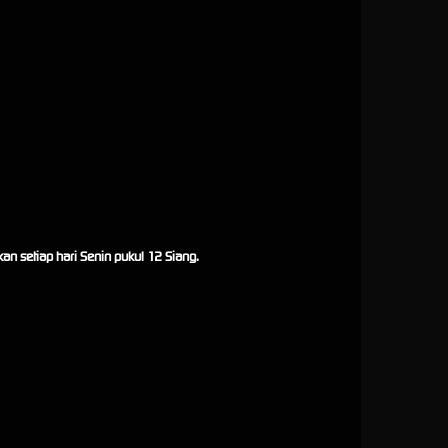
an setiap hari Senin pukul 12 Siang.