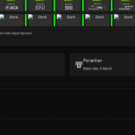
an tidak dapat diproses
Penarikan
Rata-rata 3 Menit