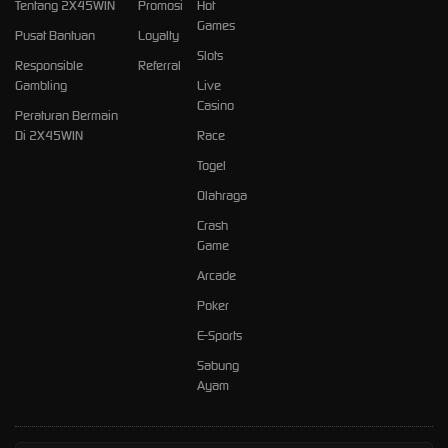
Tentang 2X45WIN
Promosi
Hot
Games
Pusat Bantuan
Loyalty
Slots
Responsible
Referral
Gambling
Live
Casino
Peraturan Bermain
Di 2X45WIN
Race
Togel
Olahraga
Crash
Game
Arcade
Poker
E-Sports
Sabung
Ayam