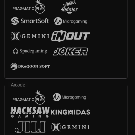
Arcade