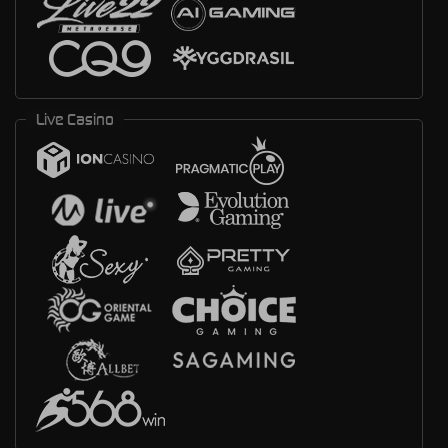
Live Casino