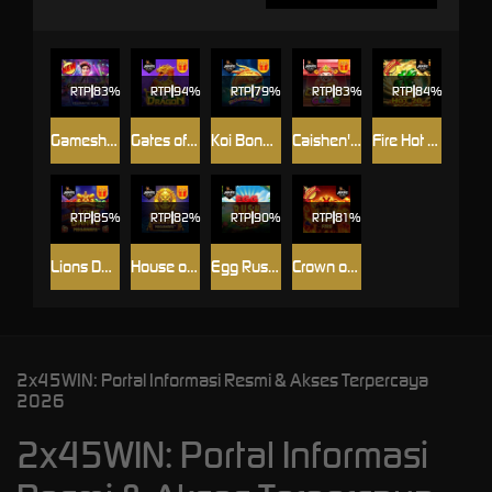
RTP
83%
RTP
94%
RTP
79%
RTP
83%
RTP
84%
Gameshow Party Jackpot Play
Gates of Dragon Jackpot Play
Koi Bonanza Jackpot Play
Caishen's Gems Jackpot Play
Fire Hot 20 Jackpot Play
RTP
85%
RTP
82%
RTP
90%
RTP
81%
Lions Dance Megaways Jackpot Play
House of Lions Megaways Jackpot Play
Egg Rush Jackpot Play
Crown of Fire Jackpot Play
2x45WIN: Portal Informasi Resmi & Akses Terpercaya
2026
2x45WIN: Portal Informasi