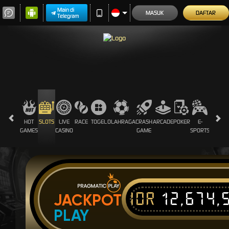
Main di
MASUK
DAFTAR
Telegram
HOT
SLOTS
LIVE
RACE
TOGEL
OLAHRAGA
CRASH
ARCADE
POKER
E-
SABUN
GAMES
CASINO
GAME
SPORTS
AYAM
IDR
12,674,
JACKPOT
PLAY