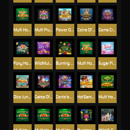
Multi Hot 5 Super Wilds
Multi Fruits Charging Wilds
Power Of Tiger
Coins Of Atlantis
Gems Crown Charging Wilds
Foxy Hot 20
WildMultiStar
Burning Ice 10
Multi Hot 5 Burn Wilds
Sugar Fiesta
Dice Jungle
Gates Of Merlyn
Genie's Bonanza
HotSamba
Multi Hot Ways