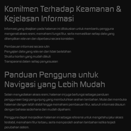
Komitmen Terhadap Keamanan &
Kejelasan Informasi
Informasi yang disajikan pada halaman ini difokuskan untuk membantu pengguna
mengenali akses resmi, memahami fungsi fitur, serta memastikan setiap data yang
ditampilkan relevan dan diperbarui secara konsisten.
Pembaruan informasi secara rutin
Penyajian data yang relevan dan tidak berlebihan
Struktur konten yang mudah diikuti
Transparansi dalam setiap penyesuaian
Panduan Pengguna untuk
Navigasi yang Lebih Mudah
Selain menyediakan akses resmi, halaman ini juga berfungsi sebagai panduan
penggunaan bagi pengunjung yang membutuhkan arahan tambahan. Mulai dari membuka
halaman dengan lebih stabil hingga memahami pembaruan fitur, seluruh informasi disusun
dengan bahasa sederhana dan mudah dipahami.
Pengguna dapat menjadikan halaman ini sebagai referensi untuk mengetahui jalur akses
terstabil, memahami fitur terbaru, serta memperoleh arahan tambahan ketika terjadi
perubahan sistem.