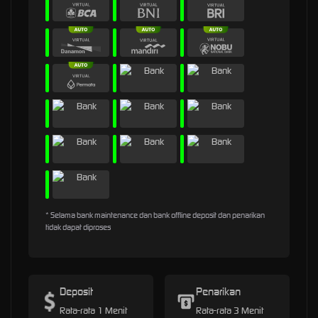
* Selama bank maintenance dan bank offline deposit dan penarikan
tidak dapat diproses
Deposit
Penarikan
Rata-rata 1 Menit
Rata-rata 3 Menit