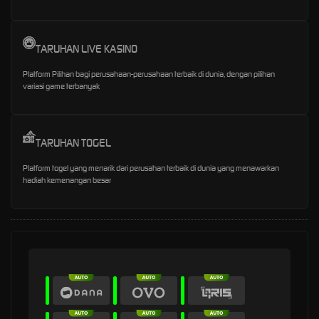
TARUHAN LIVE KASINO
Platform Pilihan bagi perusahaan-perusahaan terbaik di dunia, dengan pilihan
variasi game terbanyak
TARUHAN TOGEL
Platform togel yang menarik dari perusahan terbaik di dunia yang menawarkan
hadiah kemenangan besar