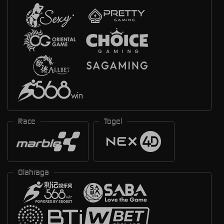
Race
Togel
Olahraga