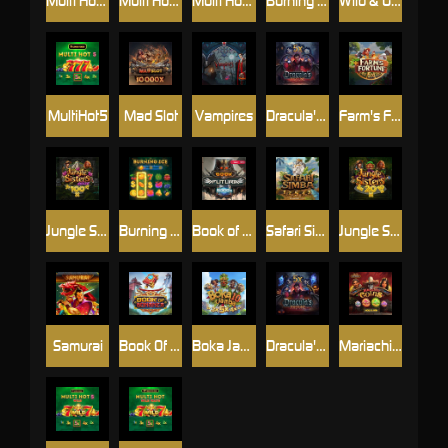
Multi Hot 10
Multi Hot 20
Multi Hot 40
Burning Ice 40
Wild & Gods
MultiHot5
Mad Slot
Vampires
Dracula's Fortune
Farm's Fortune
Jungle Sisters Deluxe
Burning Ice
Book of Futuria
Safari Simba
Jungle Sisters
Samurai
Book Of Bonanza
Boka Jamba 10
Dracula's Fortune Halloween Edition
Mariachi Coins