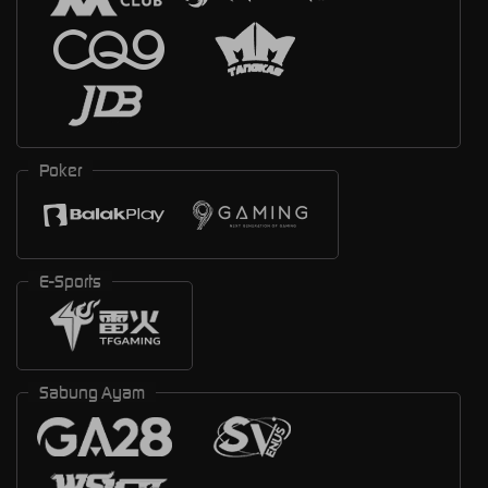
Poker
E-Sports
Sabung Ayam