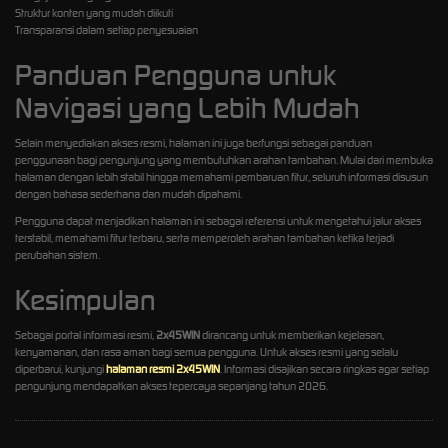
Struktur konten yang mudah diikuti
Transparansi dalam setiap penyesuaian
Panduan Pengguna untuk
Navigasi yang Lebih Mudah
Selain menyediakan akses resmi, halaman ini juga berfungsi sebagai panduan
penggunaan bagi pengunjung yang membutuhkan arahan tambahan. Mulai dari membuka
halaman dengan lebih stabil hingga memahami pembaruan fitur, seluruh informasi disusun
dengan bahasa sederhana dan mudah dipahami.
Pengguna dapat menjadikan halaman ini sebagai referensi untuk mengetahui jalur akses
terstabil, memahami fitur terbaru, serta memperoleh arahan tambahan ketika terjadi
perubahan sistem.
Kesimpulan
Sebagai portal informasi resmi,
2x45WIN
dirancang untuk memberikan kejelasan,
kenyamanan, dan rasa aman bagi semua pengguna. Untuk akses resmi yang selalu
diperbarui, kunjungi
halaman resmi 2x45WIN
. Informasi disajikan secara ringkas agar setiap
pengunjung mendapatkan akses tepercaya sepanjang tahun 2026.