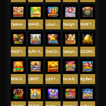
Caishen Mahjong: Triple Luck
MAHJONG BONUS
Lotus Lanterns: Dragon's Fortune
Starlight Princess 2000
RAGE T-REX
RAGE T-REX 2
Huffin’ And Puffin’ Rising
Choo Choo Riches
Galloping Horse Fortune
GOLDEN DRAGON EGG
BOWLS OF FORTUNE
LIBERTY HEROINER
LUCKY BUDDHA
Gems Bonanza
Big Bad Wolf