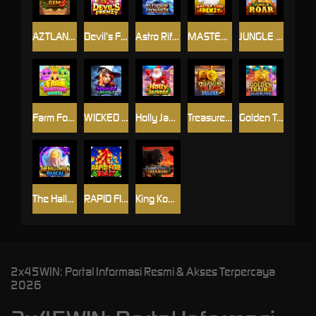
AZTLAN GEMS3
Devil’s Frenzy
Astro Rift Bonanza
MASTER CHEF FRENZY
JUNGLE ROAR
Farm Fortune Wheel
WICKED RICHES
Holly Jackpot
Treasure Train Deluxe
Golden Train Ⅲ: Black Ore
The Halloween Rascal
RAPID FIRE BLAST
King Kong Treasure
2x45WIN: Portal Informasi Resmi & Akses Terpercaya
2026