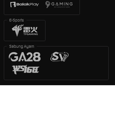
E-Sports
Sabung Ayam