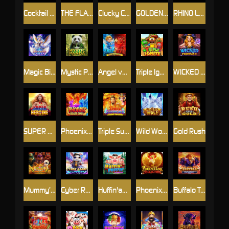
Cocktail City
THE FLAME CITY
Clucky Cash
GOLDEN TRAIN DELUXE
RHINO LEGEND
Magic Bingo Queen
Mystic Panda
Angel vs Devil Ultimate Goal Showdown
Triple Ignite
WICKED FORTUNE
SUPER HEROINE
Phoenix Blaze Link
Triple Supreme Xtreme Treasure
Wild Wolf Xtreme
Gold Rush
Mummy’s Treasure Quest
Cyber Rabbit
Huffin'and Puffin'Jackpot
Phoenix Link - Collection
Buffalo Triple Fury