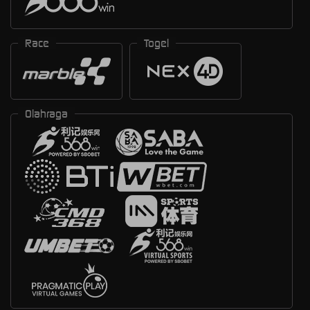
Race
Togel
Olahraga