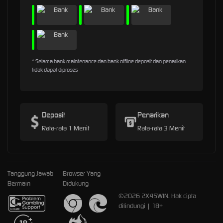
* Selama bank maintenance dan bank offline deposit dan penarikan
tidak dapat diproses
Deposit
Penarikan
Rata-rata 1 Menit
Rata-rata 3 Menit
Tanggung Jawab
Browser Yang
Bermain
Didukung
©2026 2X45WIN. Hak cipta
dilindungi | 18+