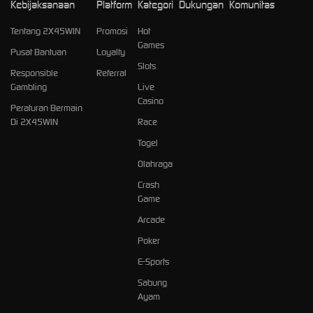
Kebijaksanaan
Platform
Kategori
Dukungan
Komunitas
Tentang 2X45WIN
Promosi
Hot
Games
Pusat Bantuan
Loyalty
Slots
Responsible
Referral
Gambling
Live
Casino
Peraturan Bermain
Di 2X45WIN
Race
Togel
Olahraga
Crash
Game
Arcade
Poker
E-Sports
Sabung
Ayam